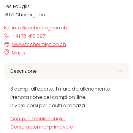
Les Fougirs
3971 Chermignon
info@tcchermignon.ch
+41 76 410 3971
www.tcchermignon.ch
Maps
Descrizione
3 campi all'aperto, 1 muro da allenamento.
Prenotazione dei campi on-line.
Diversi corsi per adulti e ragazzi
Camp di tennis in luglio
Corso autunno-primavera