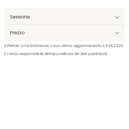
Sessione
Prezzo
Il Partner ci ha trasmesso il suo ultimo aggiornamento il 11.06.2020.
È l’unico responsabile dell’accuratezza dei dati pubblicati.