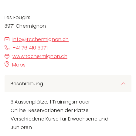
Les Fougirs
3971 Chermignon
info@tcchermignon.ch
+41 76 410 3971
www.tcchermignon.ch
Maps
Beschreibung
3 Aussenplätze, 1 Trainingsmauer
Online-Reservationen der Plätze.
Verschiedene Kurse für Erwachsene und
Junioren