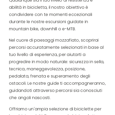
Qualunque sia il tuo livello di resistenza e
abilità in bicicletta, il nostro obiettivo è
condividere con te momenti eccezionali
durante le nostre escursioni guidate in
mountain bike, downhill o e-MTB.
Nel cuore di paesaggi mozzafiato, scoprirai
percorsi accuratamente selezionati in base al
tuo livello di esperienza, per aiutarti a
progredire in modo naturale: sicurezza in sella,
tecnica, maneggevolezza, posizione,
pedalata, frenata e superamento degli
ostacoli. Le nostre guide ti accompagneranno,
guidandoti attraverso percorsi sia conosciuti
che angoli nascosti.
Offriamo un'ampia selezione di biciclette per