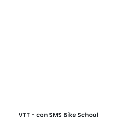
VTT - con SMS Bike School