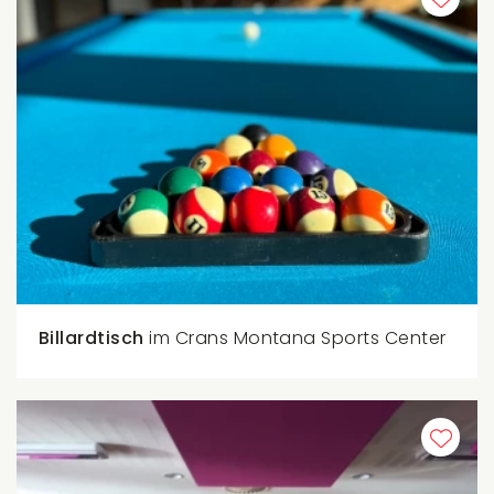
Billardtisch
im Crans Montana Sports Center