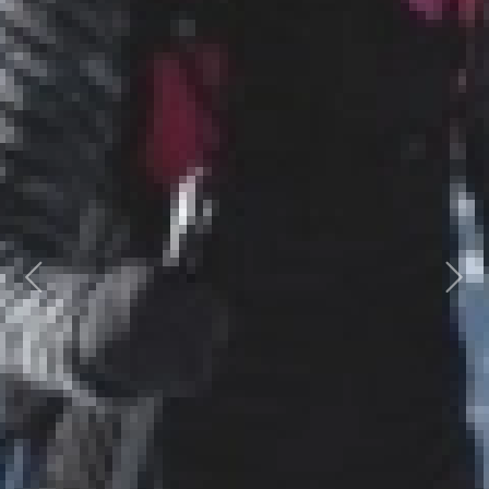
Previous
Next