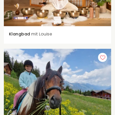
Klangbad
mit Louise