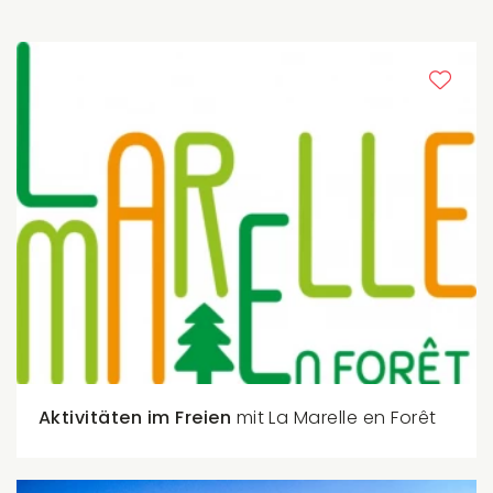
Aktivitäten im Freien
mit La Marelle en Forêt