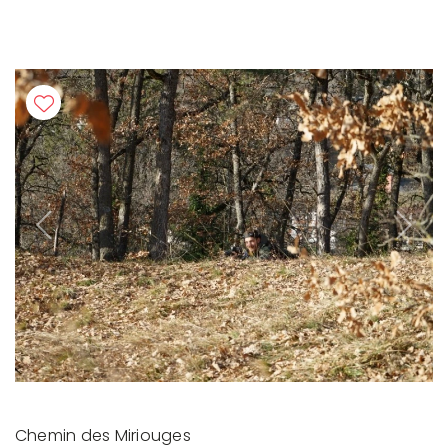
Previous
Next
Chemin des Miriouges