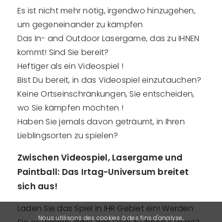
Es ist nicht mehr nötig, irgendwo hinzugehen,
um gegeneinander zu kämpfen
Das In- and Outdoor Lasergame, das zu IHNEN
kommt! Sind Sie bereit?
Heftiger als ein Videospiel !
Bist Du bereit, in das Videospiel einzutauchen?
Keine Ortseinschränkungen, Sie entscheiden,
wo Sie kämpfen möchten !
Haben Sie jemals davon geträumt, in Ihren
Lieblingsorten zu spielen?
Zwischen Videospiel, Lasergame und
Paintball: Das Irtag-Universum breitet
sich aus!
Laden Sie das Spiel in IHR Gebiet ein! Werden
Nous utilisons des cookies à des fins d'analyse,