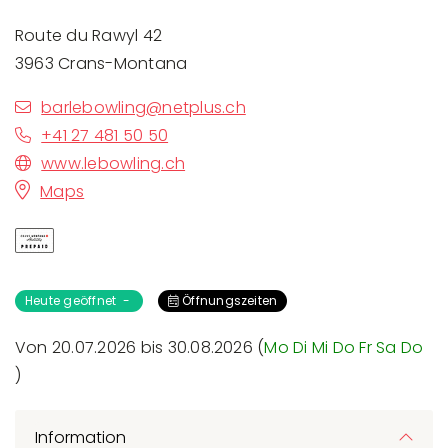
Route du Rawyl 42
3963 Crans-Montana
barlebowling@netplus.ch
+41 27 481 50 50
www.lebowling.ch
Maps
Heute geöffnet -
Öffnungszeiten
Von 20.07.2026 bis 30.08.2026 (
Mo
Di
Mi
Do
Fr
Sa
Do
)
Information