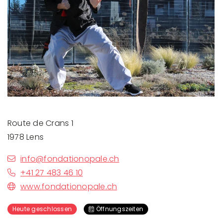
Route de Crans 1
1978 Lens
info@fondationopale.ch
+41 27 483 46 10
www.fondationopale.ch
Heute geschlossen
Öffnungszeiten