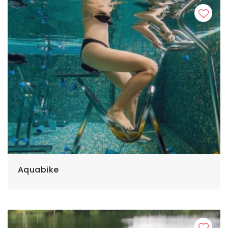
Aquabike