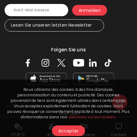
Lesen Sie unseren letzten Newsletter
Folgen Sie uns
Nous utilisons des cookies à des fins d'analyse,
personnalisation du contenu et publicité. Des cookies
provenant de tiers sont également utilisés dans certains cas.
Vous acceptez explicitement l'utilisation de cookies. Vous
pouvez révoquer ce consentement explicite à tout moment. Plus
Über uns
d'informations dans nos
directives sur les cookies
.
Praktische Infos
Accepter
27.5° C
4/24
Webcams
Contact