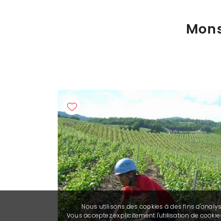
Mons
Nous utilisons des cookies à des fins d'analy
Vous acceptez explicitement l'utilisation de cook