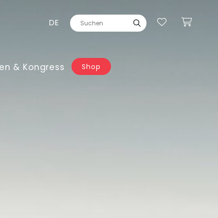
DE
en & Kongress
Shop