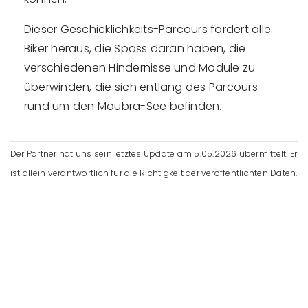
Dieser Geschicklichkeits-Parcours fordert alle
Biker heraus, die Spass daran haben, die
verschiedenen Hindernisse und Module zu
überwinden, die sich entlang des Parcours
rund um den Moubra-See befinden.
Der Partner hat uns sein letztes Update am 5.05.2026 übermittelt. Er
ist allein verantwortlich für die Richtigkeit der veröffentlichten Daten.