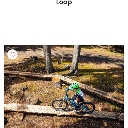
Loop
Previous
Next