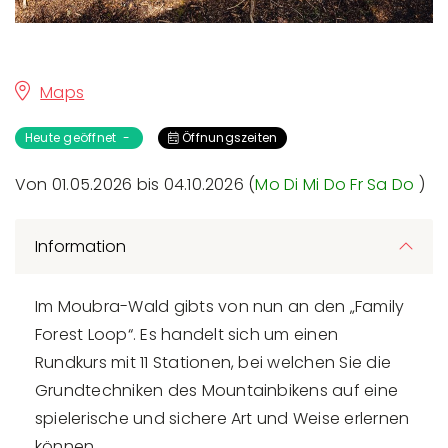
Maps
Heute geöffnet -
Öffnungszeiten
Von 01.05.2026 bis 04.10.2026 (
Mo
Di
Mi
Do
Fr
Sa
Do
)
Information
Im Moubra-Wald gibts von nun an den „Family
Forest Loop“. Es handelt sich um einen
Rundkurs mit 11 Stationen, bei welchen Sie die
Grundtechniken des Mountainbikens auf eine
spielerische und sichere Art und Weise erlernen
können.