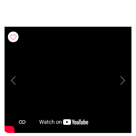
Previous
Next