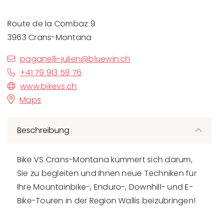
Route de la Combaz 9
3963 Crans-Montana
paganelli-julien@bluewin.ch
+41 79 913 58 76
www.bikevs.ch
Maps
Beschreibung
Bike VS Crans-Montana kümmert sich darum,
Sie zu begleiten und Ihnen neue Techniken für
Ihre Mountainbike-, Enduro-, Downhill- und E-
Bike-Touren in der Region Wallis beizubringen!