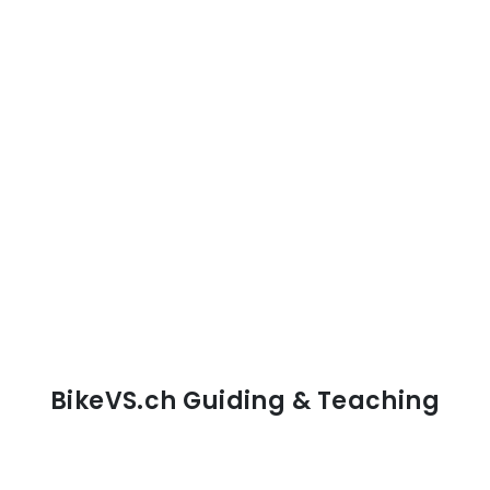
BikeVS.ch Guiding & Teaching