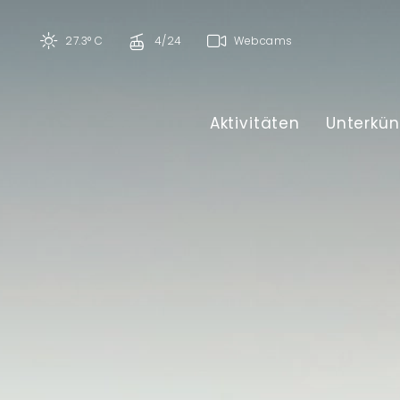
27.3° C
4/24
Webcams
Aktivitäten
Unterkün