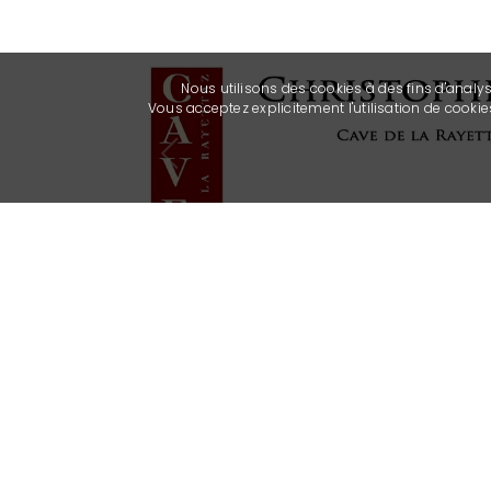
Nous utilisons des cookies à des fins d'analy
Vous acceptez explicitement l'utilisation de cook
Previous