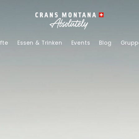
fte
Essen & Trinken
Events
Blog
Grupp