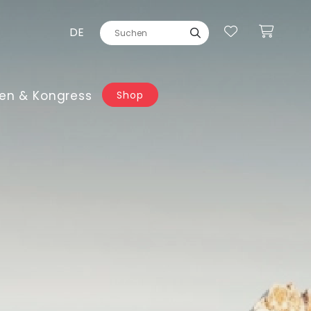
DE
en & Kongress
Shop