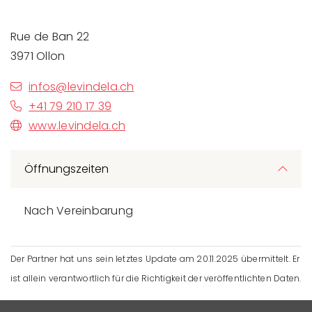
Rue de Ban 22
3971 Ollon
infos@levindela.ch
+41 79 210 17 39
www.levindela.ch
Öffnungszeiten
Nach Vereinbarung
Der Partner hat uns sein letztes Update am 20.11.2025 übermittelt. Er
ist allein verantwortlich für die Richtigkeit der veröffentlichten Daten.