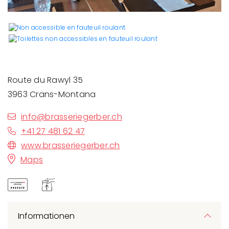
Route du Rawyl 35
3963 Crans-Montana
info@brasseriegerber.ch
+41 27 481 62 47
www.brasseriegerber.ch
Maps
Informationen