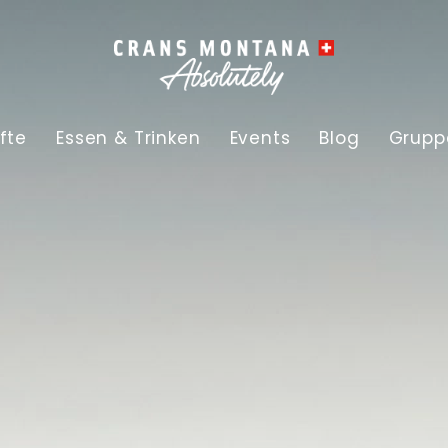
fte
Essen & Trinken
Events
Blog
Grupp