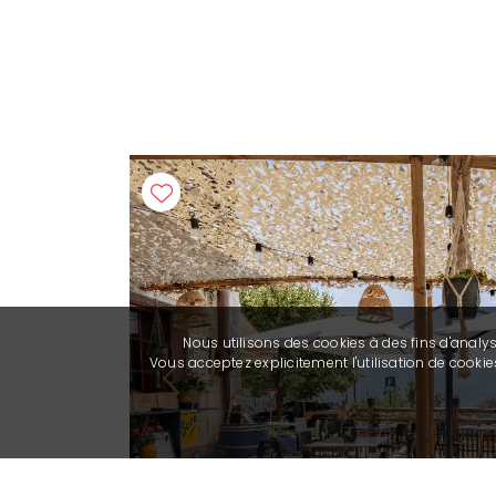
Nous utilisons des cookies à des fins d'analy
Vous acceptez explicitement l'utilisation de cook
Previous