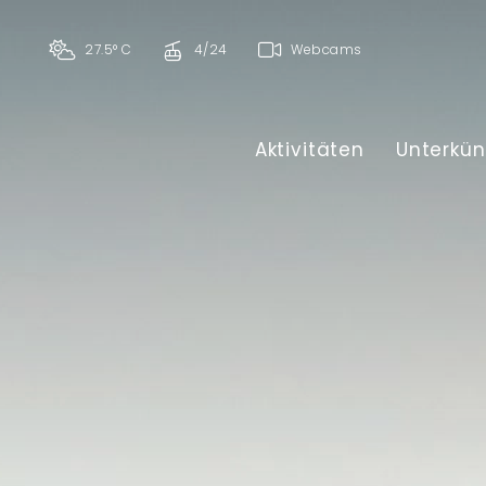
27.5° C
4/24
Webcams
Aktivitäten
Unterkün