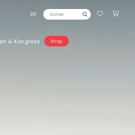
DE
en & Kongress
Shop