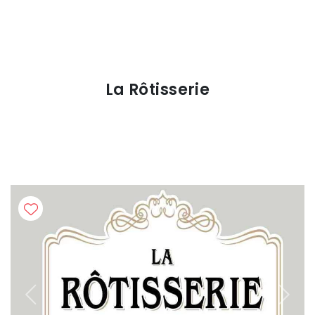
La Rôtisserie
Previous
Next