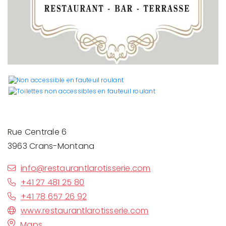
Rue Centrale 6
3963 Crans-Montana
info@restaurantlarotisserie.com
+41 27 481 25 80
+41 78 657 26 92
www.restaurantlarotisserie.com
Maps