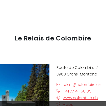
Le Relais de Colombire
Route de Colombire 2
3963 Crans-Montana
relais@colombire.ch
+41 77 411 56 05
www.colombire.ch
Maps