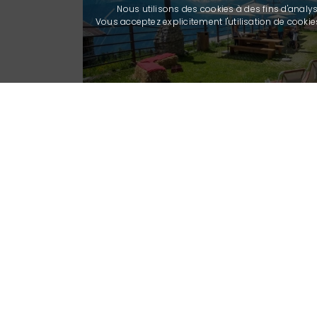
Nous utilisons des cookies à des fins d'analy
Vous acceptez explicitement l'utilisation de cook
Previous