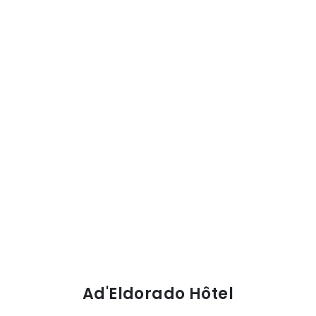
Ad'Eldorado Hôtel