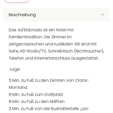
Beschreibung
Das Ad'Eldorado ist ein Hotel mit
Familientradition. Die Zimmer im
zeitgenössischen und rustikalen Stil sind mit
Safe, HD-Radio/TV, Schreibtisch (Nichtraucher),
Telefon und Internetanschluss ausgestattet.
Lage:
5 Min. zu Fuß zu den Zentren von Crans-
Montana.
8 Min. zu Fuß zum Golfplatz
8 Min. zu Fuß zu den Skiliften
2 Min. zu Fuß von der Bushaltestelle „Lac