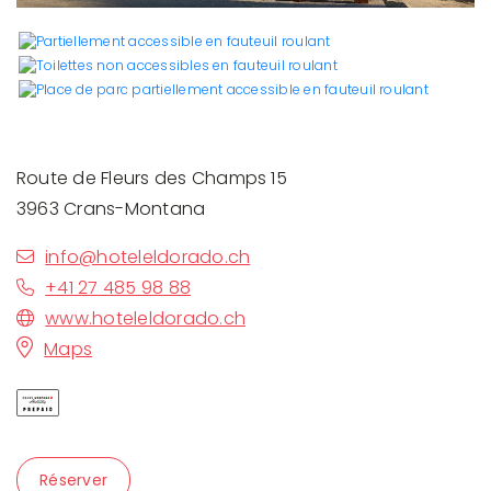
Route de Fleurs des Champs 15
3963 Crans-Montana
info@hoteleldorado.ch
+41 27 485 98 88
www.hoteleldorado.ch
Maps
Réserver