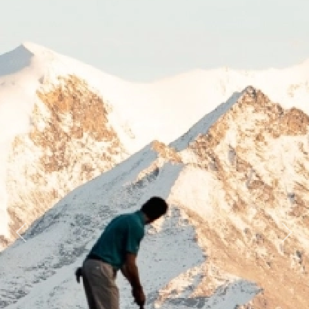
Previous
Next