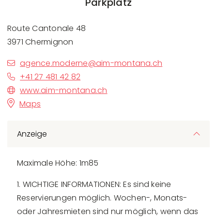
Parkplatz
Route Cantonale 48
3971 Chermignon
agence.moderne@aim-montana.ch
+41 27 481 42 82
www.aim-montana.ch
Maps
Anzeige
Maximale Höhe: 1m85
1. WICHTIGE INFORMATIONEN: Es sind keine
Reservierungen möglich. Wochen-, Monats-
oder Jahresmieten sind nur möglich, wenn das