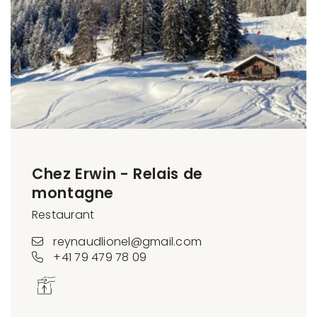
Chez Erwin - Relais de
montagne
Restaurant
reynaudlionel@gmail.com
+41 79 479 78 09