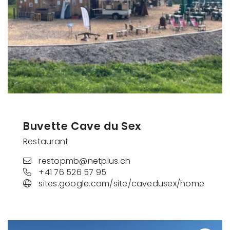
Buvette Cave du Sex
Restaurant
restopmb@netplus.ch
+41 76 526 57 95
sites.google.com/site/cavedusex/home