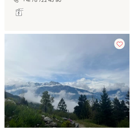
+41 78 722 43 90