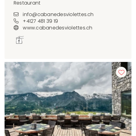
Restaurant
info@cabanedesviolettes.ch
+4127 481 39 19
www.cabanedesviolettes.ch