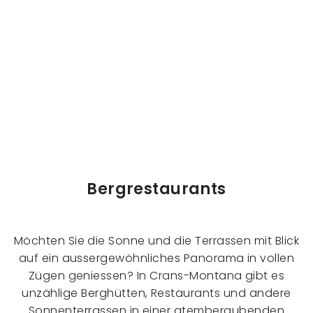
Bergrestaurants
Möchten Sie die Sonne und die Terrassen mit Blick
auf ein aussergewöhnliches Panorama in vollen
Zügen geniessen? In Crans-Montana gibt es
unzählige Berghütten, Restaurants und andere
Sonnenterrassen in einer atemberaubenden