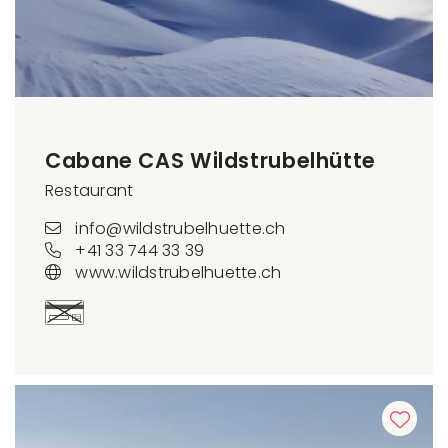
Cabane CAS Wildstrubelhütte
Restaurant
info@wildstrubelhuette.ch
+41 33 744 33 39
www.wildstrubelhuette.ch