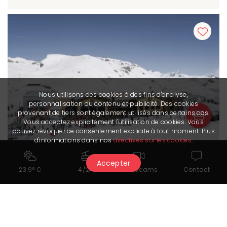
Nous utilisons des cookies à des fins d'analyse,
personnalisation du contenu et publicité. Des cookies
provenant de tiers sont également utilisés dans certains cas.
Vous acceptez explicitement l'utilisation de cookies. Vous
pouvez révoquer ce consentement explicite à tout moment. Plus
d'informations dans nos
directives sur les cookies
.
Accepter
23.9° C
4/24
Webcams
Contact
Cry d'Er Self
Restaurant