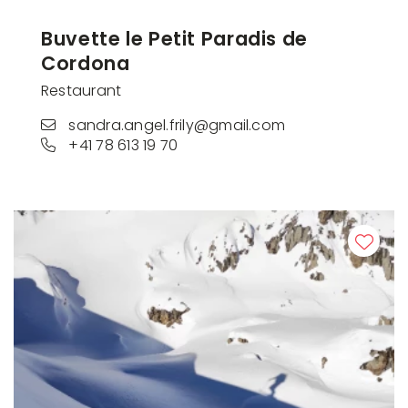
Buvette le Petit Paradis de
Cordona
Restaurant
sandra.angel.frily@gmail.com
+41 78 613 19 70