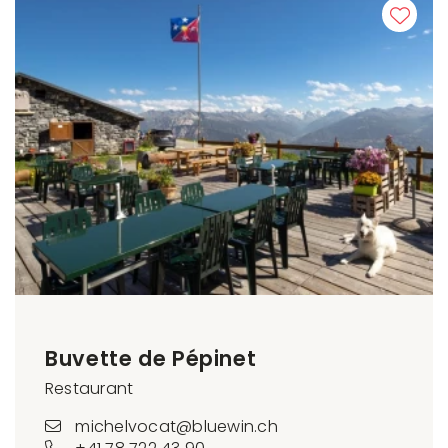
Buvette de Pépinet
Restaurant
michelvocat@bluewin.ch