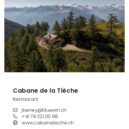
Cabane de la Tièche
Restaurant
jbeney@bluewin.ch
+41 79 221 00 68
www.cabanetieche.ch