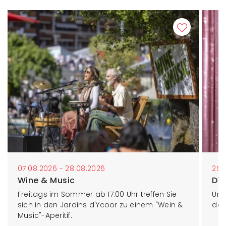
07.08.2026 - 28.08.2026
25.
Wine & Music
Dîn
Freitags im Sommer ab 17:00 Uhr treffen Sie
Un 
sich in den Jardins d'Ycoor zu einem "Wein &
dan
Music"-Aperitif.