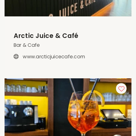
Arctic Juice & Café
Bar & Cafe
www.arcticjuicecafe.com