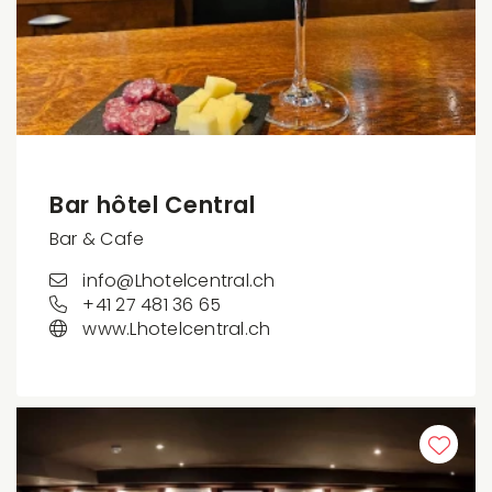
Bar hôtel Central
Bar & Cafe
info@Lhotelcentral.ch
+41 27 481 36 65
www.Lhotelcentral.ch