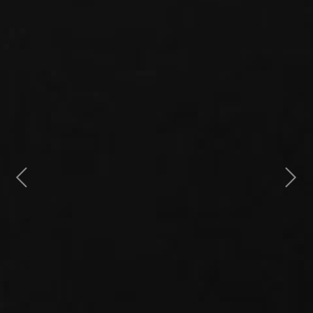
Previous
Next