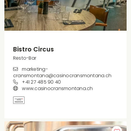
Bistro Circus
Resto-Bar
marketing-
cransmontana@casinocransmontana.ch
+41 27 485 90 40
www.casinocransmontana.ch