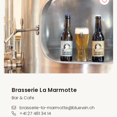
Brasserie La Marmotte
Bar & Cafe
brasserie-la-marmotte@bluewin.ch
+41 27 481 34 14