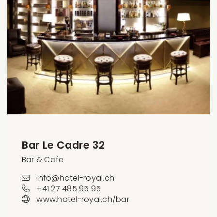
Bar Le Cadre 32
Bar & Cafe
info@hotel-royal.ch
+41 27 485 95 95
www.hotel-royal.ch/bar