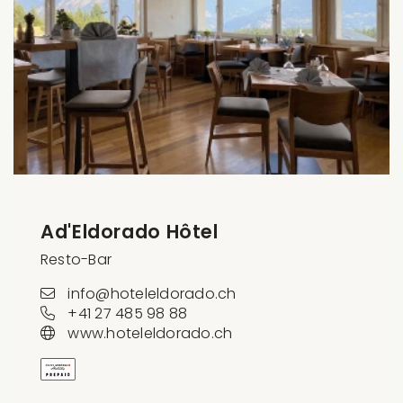
Ad'Eldorado Hôtel
Resto-Bar
info@hoteleldorado.ch
+41 27 485 98 88
www.hoteleldorado.ch