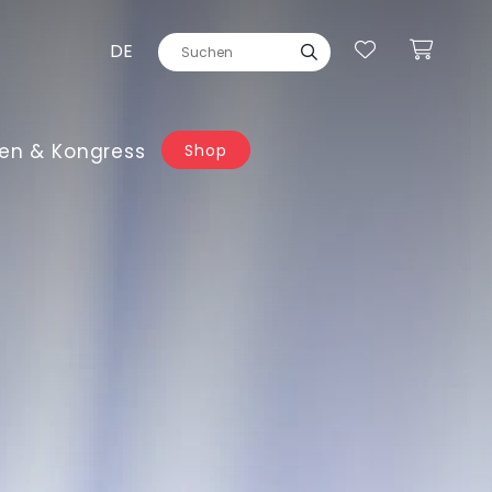
DE
en & Kongress
Shop