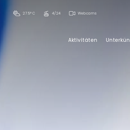
27.5° C
4/24
Webcams
Aktivitäten
Unterkün