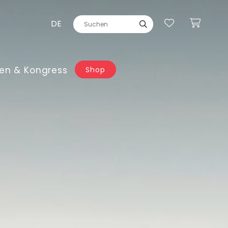
DE
en & Kongress
Shop