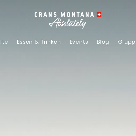
fte
Essen & Trinken
Events
Blog
Grupp