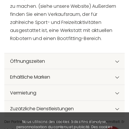
zu machen. (siehe unsere Website) Außerdem
finden Sie einen Verkaufsraum, der für
zahlreiche Sport- und Freizeitaktivitäten
ausgestattet ist, eine Werkstatt mit aktuellen
Robotern und einen Bootfitting-Bereich.
Öffnungszeiten
Erhältliche Marken
Vermietung
Zuzätzliche Dienstleistungen
Der Partner hat uns sein letztes Update am 2.04.2026 übermittelt. Er
Nous utilisons des cookies à des fins d'analyse,
personnalisation du contenu et publicité. Des cookies