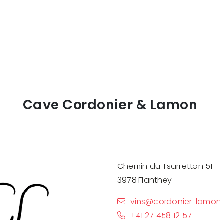
Cave Cordonier & Lamon
Chemin du Tsarretton 51
3978 Flanthey
vins@cordonier-lamon
+41 27 458 12 57