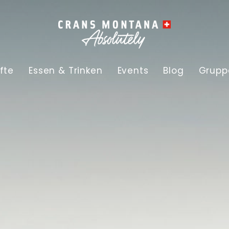
fte
Essen & Trinken
Events
Blog
Grupp