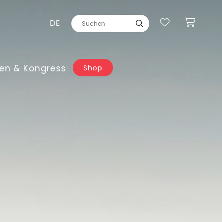
DE
en & Kongress
Shop