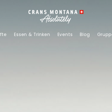
fte
Essen & Trinken
Events
Blog
Grupp