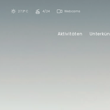
27.3° C
4/24
Webcams
Aktivitäten
Unterkün