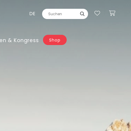
DE
en & Kongress
Shop