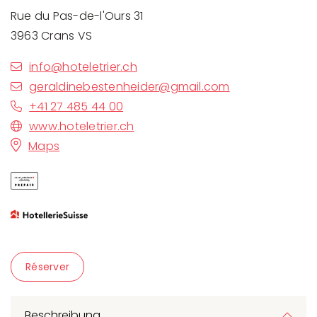
Rue du Pas-de-l'Ours 31
3963 Crans VS
info@hoteletrier.ch
geraldinebestenheider@gmail.com
+41 27 485 44 00
www.hoteletrier.ch
Maps
Réserver
Beschreibung