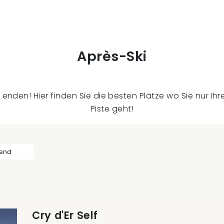
Après-Ski
 enden! Hier finden Sie die besten Plätze wo Sie nur Ih
Piste geht!
end
hren
Cry d'Er Self