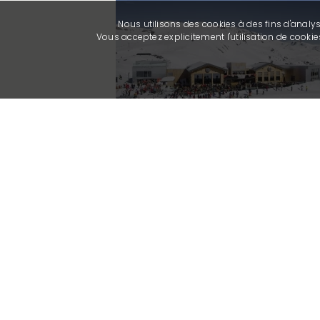
Nous utilisons des cookies à des fins d'analy
Vous acceptez explicitement l'utilisation de cook