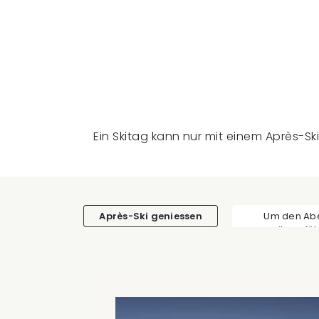
Ein Skitag kann nur mit einem Après-Ski
Après-Ski geniessen
Um den Ab
weiterzufü