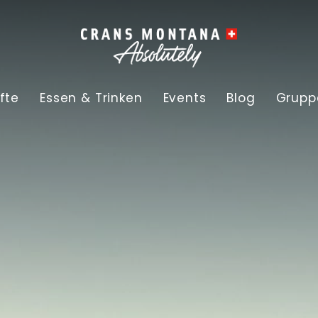
fte
Essen & Trinken
Events
Blog
Grupp