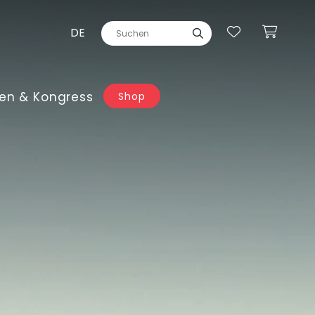
DE
en & Kongress
Shop