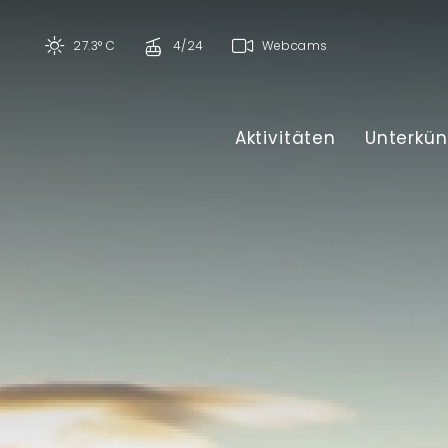
27.3° C
4/24
Webcams
Aktivitäten
Unterkün