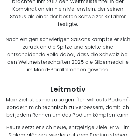
brachten ihm 2017 den Weltmeistertitel in der
Kombination ein - ein Meilenstein, der seinen
Status als einer der besten Schweizer Skifahrer
festigte.
Nach einigen schwierigen Saisons kämpfte er sich
zurück an die Spitze und spielte eine
entscheidende Rolle dabei, dass die Schweiz bei
den Weltmeisterschaften 2025 die Silbermedaille
im Mixed-Parallelrennen gewann.
Leitmotiv
Mein Ziel ist es nie zu sagen: "Ich will aufs Podium",
sondern mich technisch zu verbessern, damit ich
bei jedem Rennen um das Podium kämpfen kann.
Heute setzt er sich neue, ehrgeizige Ziele: Er will im
Slalom glänzen, wieder auf dem Podium stehen