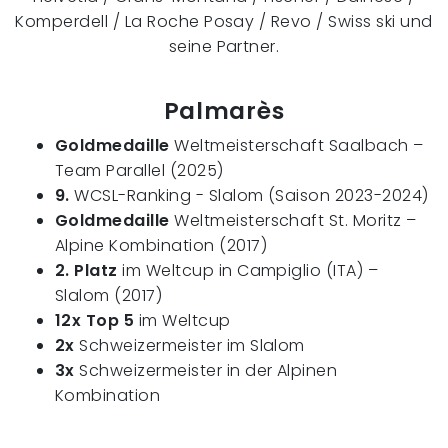
Komperdell / La Roche Posay / Revo / Swiss ski und
seine Partner.
Palmarès
Goldmedaille
Weltmeisterschaft Saalbach –
Team Parallel (2025)
9.
WCSL-Ranking - Slalom (Saison 2023-2024)
Goldmedaille
Weltmeisterschaft St. Moritz –
Alpine Kombination (2017)
2. Platz
im Weltcup in Campiglio (ITA) –
Slalom (2017)
12x Top 5
im Weltcup
2x
Schweizermeister im Slalom
3x
Schweizermeister in der Alpinen
Kombination