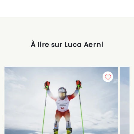
À lire sur Luca Aerni