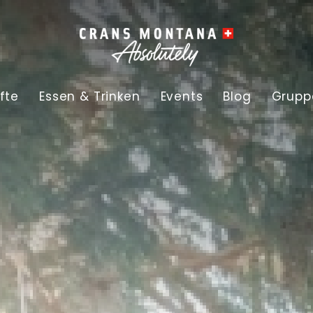
fte
Essen & Trinken
Events
Blog
Grupp