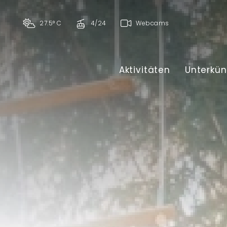
27.5° C
4/24
Webcams
Aktivitäten
Unterkün