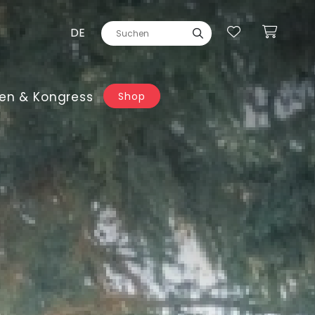
DE
en & Kongress
Shop