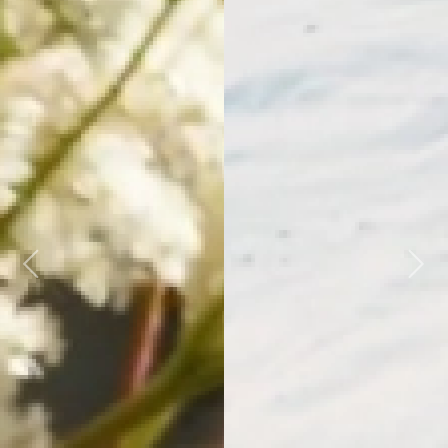
Previous
Next