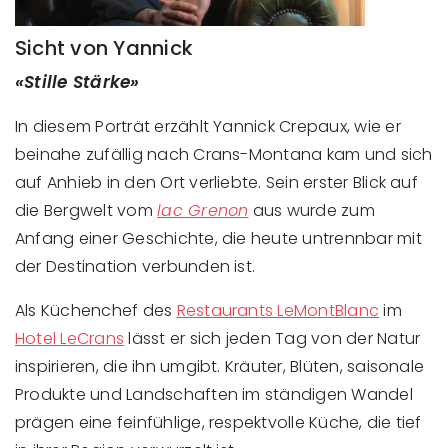
Sicht von Yannick
«Stille Stärke»
In diesem Porträt erzählt Yannick Crepaux, wie er
beinahe zufällig nach Crans-Montana kam und sich
auf Anhieb in den Ort verliebte. Sein erster Blick auf
die Bergwelt vom
lac Grenon
aus wurde zum
Anfang einer Geschichte, die heute untrennbar mit
der Destination verbunden ist.
Als Küchenchef des
Restaurants LeMontBlanc
im
Hotel LeCrans
lässt er sich jeden Tag von der Natur
inspirieren, die ihn umgibt. Kräuter, Blüten, saisonale
Produkte und Landschaften im ständigen Wandel
prägen eine feinfühlige, respektvolle Küche, die tief