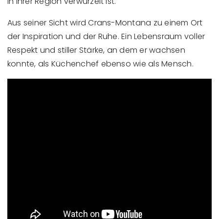
in ihrer Region verwurzelt ist.
Aus seiner Sicht wird Crans-Montana zu einem Ort
der Inspiration und der Ruhe. Ein Lebensraum voller
Respekt und stiller Stärke, an dem er wachsen
konnte, als Küchenchef ebenso wie als Mensch.