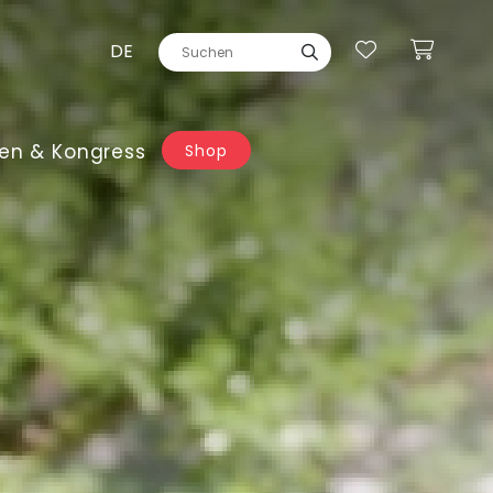
DE
en & Kongress
Shop