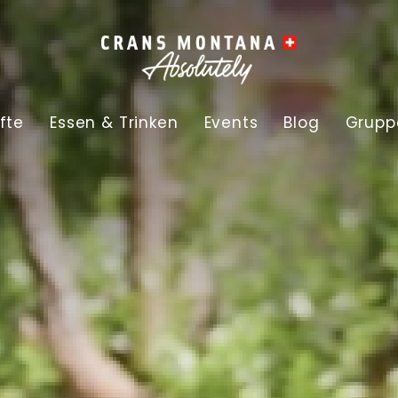
fte
Essen & Trinken
Events
Blog
Grupp