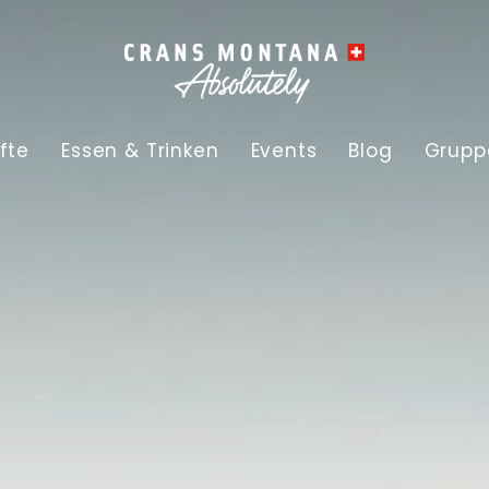
fte
Essen & Trinken
Events
Blog
Grupp