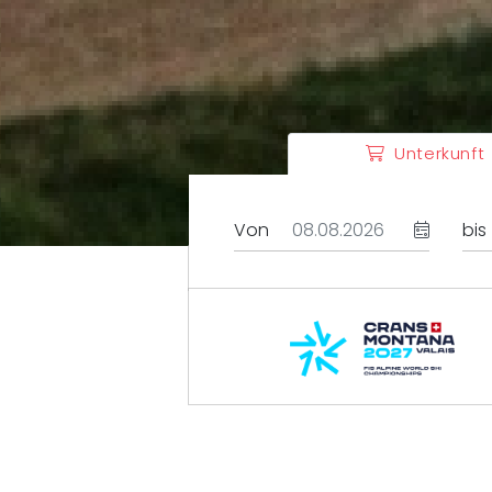
Unterkunft
Von
bis