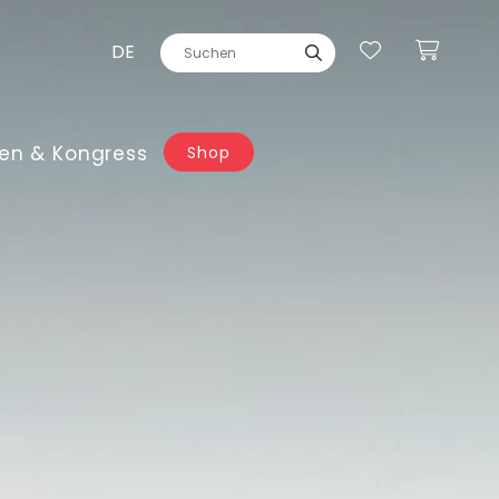
DE
en & Kongress
Shop