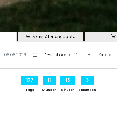
Aktivitätenangebote
Erwachsene
Kinder
177
11
15
2
Tage
Stunden
Minuten
Sekunden