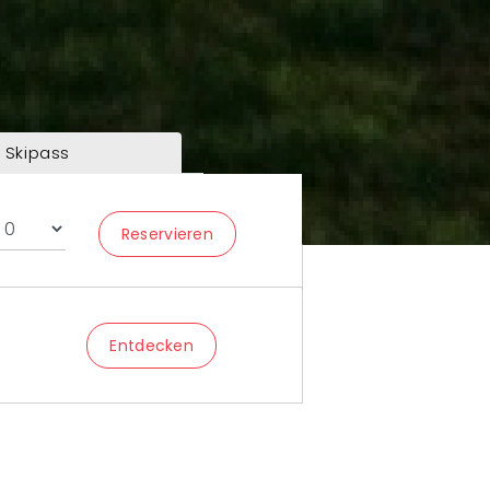
Skipass
Reservieren
Entdecken