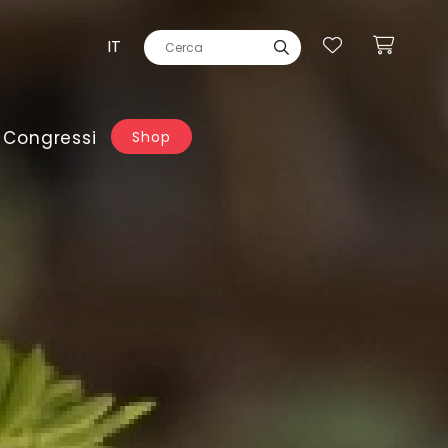
IT
 Congressi
Shop