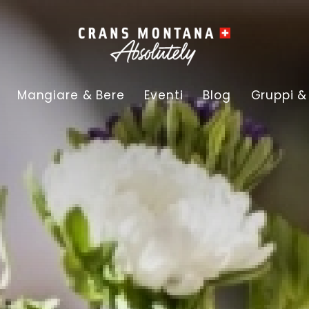
Mangiare & Bere
Eventi
Blog
Gruppi &