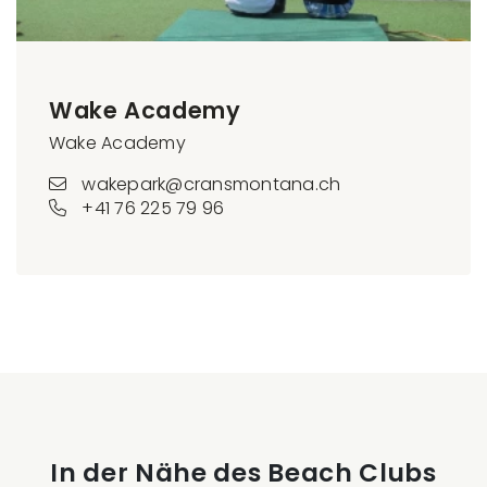
Wake Academy
Wake Academy
wakepark@cransmontana.ch
+41 76 225 79 96
In der Nähe des Beach Clubs