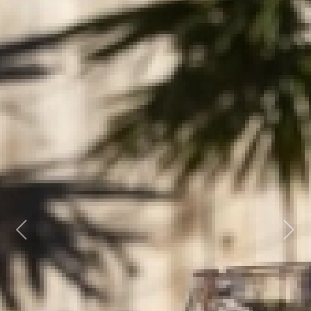
Previous
Next