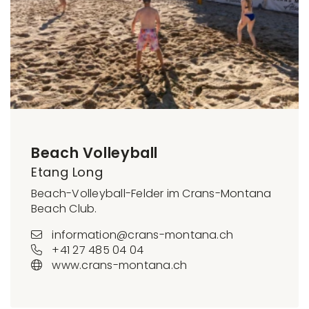
Beach Volleyball
Etang Long
Beach-Volleyball-Felder im Crans-Montana
Beach Club.
information@crans-montana.ch
+41 27 485 04 04
www.crans-montana.ch