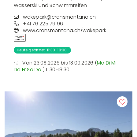
Wasserski und Schwimmreifen
wakepark@cransmontana.ch
+41 76 225 79 96
www.cransmontana.ch/wakepark
Heute geöffnet 11:30-18:30
Von 23.05.2026 bis 13.09.2026 (
Mo
Di
Mi
Do
Fr
Sa
Do
) 11:30-18:30