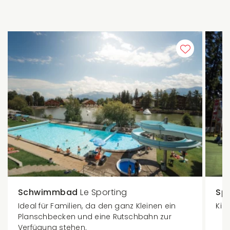
Schwimmbad
Le Sporting
Spi
Ideal für Familien, da den ganz Kleinen ein
Kin
Planschbecken und eine Rutschbahn zur
Verfügung stehen.