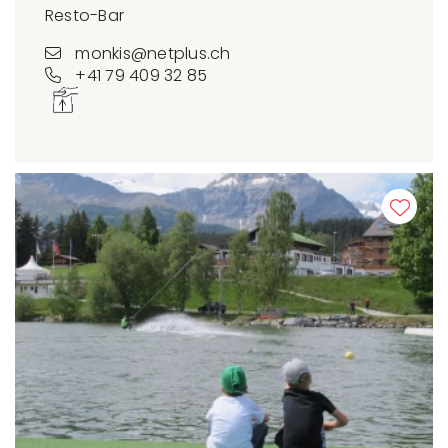
Resto-Bar
monkis@netplus.ch
+41 79 409 32 85