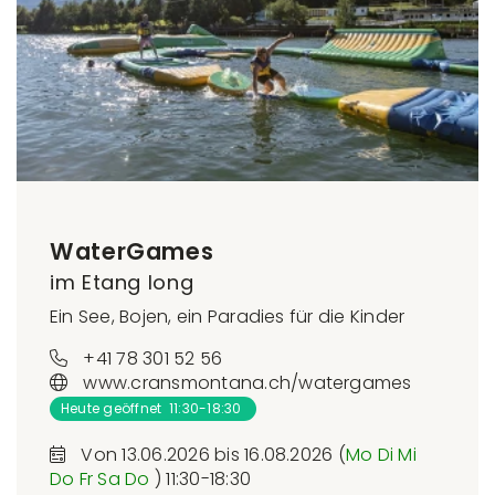
WaterGames
im Etang long
Ein See, Bojen, ein Paradies für die Kinder
+41 78 301 52 56
www.cransmontana.ch/watergames
Heute geöffnet 11:30-18:30
Von 13.06.2026 bis 16.08.2026 (
Mo
Di
Mi
Do
Fr
Sa
Do
) 11:30-18:30