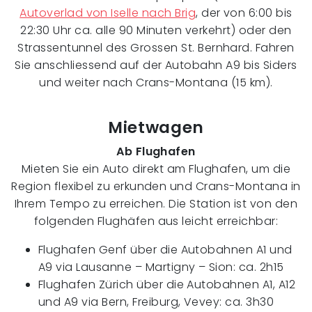
Autoverlad von Iselle nach Brig
, der von 6:00 bis
22:30 Uhr ca. alle 90 Minuten verkehrt) oder den
Strassentunnel des Grossen St. Bernhard. Fahren
Sie anschliessend auf der Autobahn A9 bis Siders
und weiter nach Crans-Montana (15 km).
Mietwagen
Ab Flughafen
Mieten Sie ein Auto direkt am Flughafen, um die
Region flexibel zu erkunden und Crans-Montana in
Ihrem Tempo zu erreichen. Die Station ist von den
folgenden Flughäfen aus leicht erreichbar:
Flughafen Genf über die Autobahnen A1 und
A9 via Lausanne – Martigny – Sion: ca. 2h15
Flughafen Zürich über die Autobahnen A1, A12
und A9 via Bern, Freiburg, Vevey: ca. 3h30