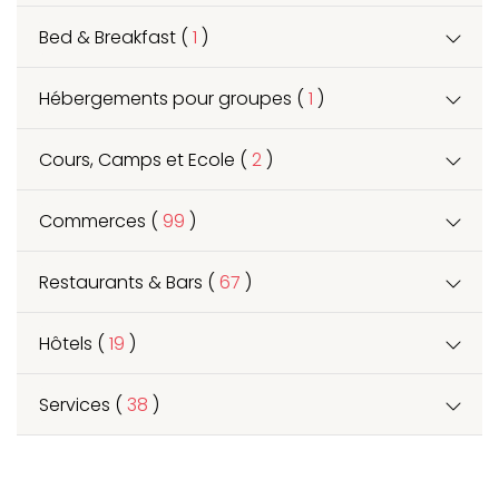
Bed & Breakfast (
1
)
Hébergements pour groupes (
1
)
Cours, Camps et Ecole (
2
)
Commerces (
99
)
Restaurants & Bars (
67
)
Hôtels (
19
)
Services (
38
)